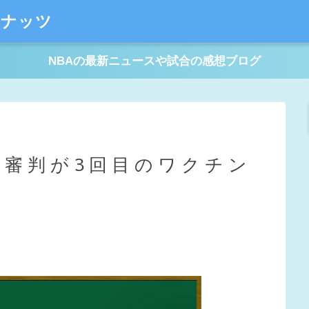
ーナッツ
NBAの最新ニュースや試合の感想ブログ
・審判が3回目のワクチン