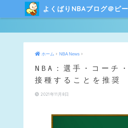
よくばりNBAブログ＠ピ
ホーム
NBA News
NBA：選手・コーチ
接種することを推奨
2021年11月8日