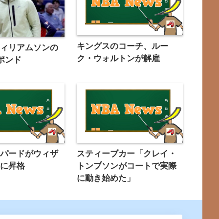
キングスのコーチ、ルー
ウィリアムソンの
ク・ウォルトンが解雇
0ポンド
ェパードがウィザ
スティーブカー「クレイ・
長に昇格
トンプソンがコートで実際
に動き始めた」