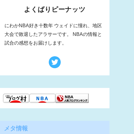
よくばりピーナッツ
にわかNBA好き十数年 ウェイドに憧れ、地区
大会で敗退したアラサーです。 NBAの情報と
試合の感想をお届けします。
メタ情報