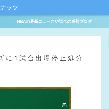
ーナッツ
NBAの最新ニュースや試合の感想ブログ
ンズに1試合出場停止処分