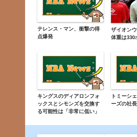
テレンス・マン、衝撃の得
ザイオン
点爆発
体重は33
キングスのディアロンフォ
トミーシ
ックスとシモンズを交換す
ーズの社
る可能性は「非常に低い」