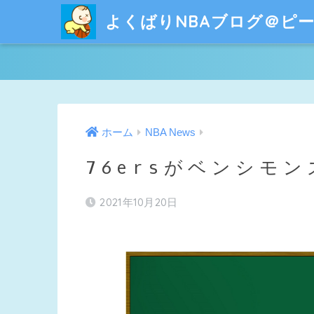
よくばりNBAブログ＠ピ
ホーム
NBA News
76ersがベンシモ
2021年10月20日