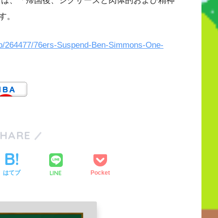
ズは、「帰国後、シクサーズと肉体的および精神
す。
etap/264477/76ers-Suspend-Ben-Simmons-One-
SHARE
LINE
はてブ
Pocket