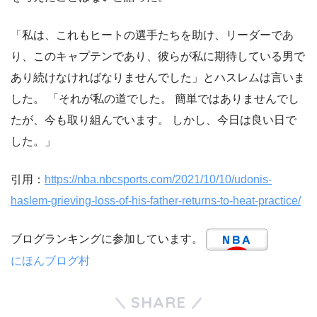
「私は、これもヒートの選手たちを助け、リーダーであ
り、このキャプテンであり、彼らが私に期待している男で
あり続けなければなりませんでした」とハスレムは言いま
した。 「それが私の道でした。 簡単ではありませんでし
たが、今も取り組んでいます。 しかし、今日は良い日で
した。」
引用：
https://nba.nbcsports.com/2021/10/10/udonis-
haslem-grieving-loss-of-his-father-returns-to-heat-practice/
ブログランキングに参加しています。
にほんブログ村
SHARE