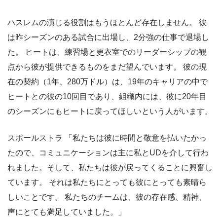
ハスレムの演じる役割はもうほとんど存在しません。 彼
は昨シーズンのある試合に出場し、2分強の仕事で退場し
た。 ヒートは、練習場と更衣室でのリーダーシップの観
点から彼が提供できるものをまだ望んでいます。 彼の現
在の契約（1年、280万ドル）は、19年のキャリアの中で
ヒートとの彼の10回目であり、組織内には、彼に20年目
のシーズンにもヒートに戻ってほしいという人がいます。
スポールストラ 「私たちは彼に時間と敬意を払いたかっ
たので、コミュニケーションは主に私とUDを介して行わ
れました。そして、私たちは彼が戻ってくることに興奮し
ています。 それは私たちにとっても彼にとっても素晴ら
しいことです。 私たちのチームは、彼の存在感、精神、
声にとても満足していました。」