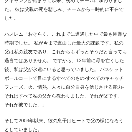
グキャンプが始まって以来、初めてチームに加わりまし
た。 彼は父親の死を悲しみ、チームから一時的に不在で
した。
ハスレム「おそらく、これまでに遭遇した中で最も困難な
時期でした。 私が今まで直面した最大の課題です。私の
父は私の親友であり、これからもずっとそうだと言っても
過言ではありません。 ですから、12年前に母を亡くした
後、私は父が永遠にいると思っていました。 バスケット
ボールコートで目にするすべてのもの-すべてのキャッチ
フレーズ、火、情熱、人々に自分自身を信じさせる能力-
それはすべて私の父から教わりました。それが父です。
それが彼でした。」
そして2003年以来、彼の息子はヒートで父の様になろう
としていました。