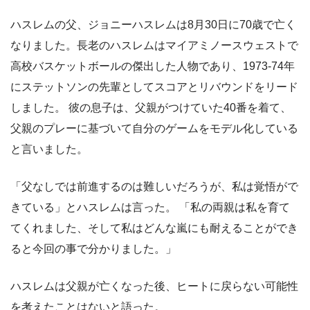
ハスレムの父、ジョニーハスレムは8月30日に70歳で亡く
なりました。長老のハスレムはマイアミノースウェストで
高校バスケットボールの傑出した人物であり、1973-74年
にステットソンの先輩としてスコアとリバウンドをリード
しました。 彼の息子は、父親がつけていた40番を着て、
父親のプレーに基づいて自分のゲームをモデル化している
と言いました。
「父なしでは前進するのは難しいだろうが、私は覚悟がで
きている」とハスレムは言った。 「私の両親は私を育て
てくれました、そして私はどんな嵐にも耐えることができ
ると今回の事で分かりました。」
ハスレムは父親が亡くなった後、ヒートに戻らない可能性
を考えたことはないと語った。