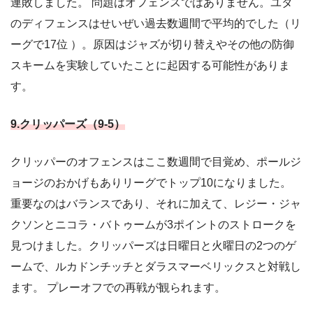
連敗しました。 問題はオフェンスではありません。ユタ
のディフェンスはせいぜい過去数週間で平均的でした（リ
ーグで17位 ）。原因はジャズが切り替えやその他の防御
スキームを実験していたことに起因する可能性がありま
す。
9.クリッパーズ（9-5）
クリッパーのオフェンスはここ数週間で目覚め、ポールジ
ョージのおかげもありリーグでトップ10になりました。
重要なのはバランスであり、それに加えて、レジー・ジャ
クソンとニコラ・バトゥームが3ポイントのストロークを
見つけました。クリッパーズは日曜日と火曜日の2つのゲ
ームで、ルカドンチッチとダラスマーベリックスと対戦し
ます。 プレーオフでの再戦が観られます。