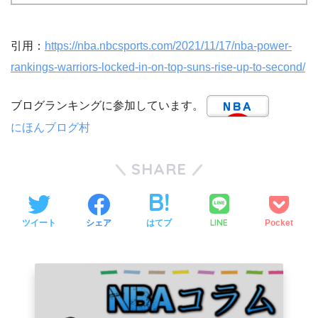
引用：
https://nba.nbcsports.com/2021/11/17/nba-power-
rankings-warriors-locked-in-on-top-suns-rise-up-to-second/
ブログランキングに参加しています。
にほんブログ村
SHARE
LINE
ツイート
シェア
はてブ
Pocket