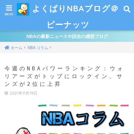
よくばりNBAブログ＠
ピーナッツ
NBAの最新ニュースや試合の感想ブログ
ホーム
NBA コラム
今週のNBAパワーランキング：ウォ
リアーズがトップにロックイン、サ
ンズが2位に上昇
2021年11月19日