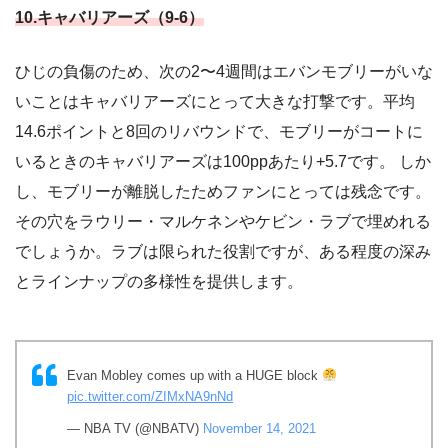
10.キャバリアーズ（9-6）
ひじの負傷のため、次の2〜4週間はエバンモブリーがいな
いことはキャバリアーズにとって大きな打撃です。平均
14.6ポイントと8回のリバウンドで、モブリーがコートに
いるときのキャバリアーズは100ppあたり+5.7です。 しか
し、モブリーが離脱したためファンにとっては残念です。
その穴をラウリー・マルケネンやケビン・ラブで埋めれる
でしょうか。ラブは限られた役割ですが、ある程度の深み
とラインナップの多様性を提供します。
Evan Mobley comes up with a HUGE block
pic.twitter.com/ZIMxNA9nNd
— NBA TV (@NBATV)
November 14, 2021