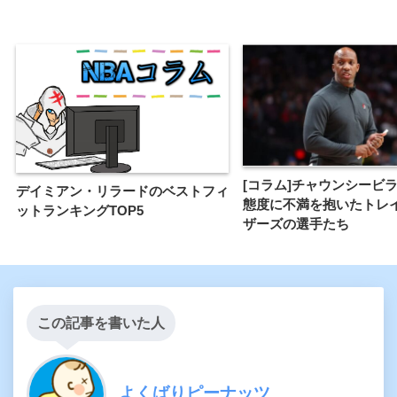
[コラム]チャウンシービ
デイミアン・リラードのベストフィ
態度に不満を抱いたトレ
ットランキングTOP5
ザーズの選手たち
この記事を書いた人
よくばりピーナッツ