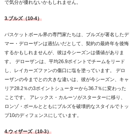
で気分が優れないかもしれません。
3.ブルズ（10-4）
バスケットボール界の専門家たちは、ブルズが署名したデ
マー・デローザンは過払いだとして、契約の最終年を後悔
するかもしれませんが、彼は今シーズンは価値がありま
す。 デローザンは、平均26.9ポイントでチームをリード
し、レイカーズファンの傷口に塩を塗っています。 デロ
ーザンの今までとの大きな違いは、彼が今シーズン、キャ
リア28.2％の3ポイントシューターから36.7％に変わった
ことです。 アレックス・カルーソがスターターに移り、
ロンゾ・ボールとともにブルズを破壊的なスタイルでトッ
プ10のディフェンスにしています。
4.ウィザー
ズ
（10-3）