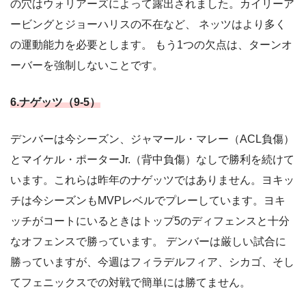
の穴はウォリアーズによって露出されました。カイリーア
ービングとジョーハリスの不在など、 ネッツはより多く
の運動能力を必要とします。 もう1つの欠点は、ターンオ
ーバーを強制しないことです。
6.ナゲッツ（9-5）
デンバーは今シーズン、ジャマール・マレー（ACL負傷）
とマイケル・ポーターJr.（背中負傷）なしで勝利を続けて
います。これらは昨年のナゲッツではありません。ヨキッ
チは今シーズンもMVPレベルでプレーしています。ヨキ
ッチがコートにいるときはトップ5のディフェンスと十分
なオフェンスで勝っています。 デンバーは厳しい試合に
勝っていますが、今週はフィラデルフィア、シカゴ、そし
てフェニックスでの対戦で簡単には勝てません。