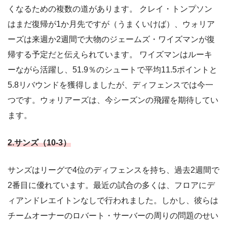
くなるための複数の道があります。 クレイ・トンプソン
はまだ復帰が1か月先ですが（うまくいけば）、ウォリア
ーズは来週か2週間で大物のジェームズ・ワイズマンが復
帰する予定だと伝えられています。 ワイズマンはルーキ
ーながら活躍し、51.9％のシュートで平均11.5ポイントと
5.8リバウンドを獲得しましたが、ディフェンスでは今一
つです。ウォリアーズは、今シーズンの飛躍を期待してい
ます。
2.サンズ（10-3）
サンズはリーグで4位のディフェンスを持ち、過去2週間で
2番目に優れています。最近の試合の多くは、フロアにデ
ィアンドレエイトンなしで行われました。しかし、彼らは
チームオーナーのロバート・サーバーの周りの問題のせい