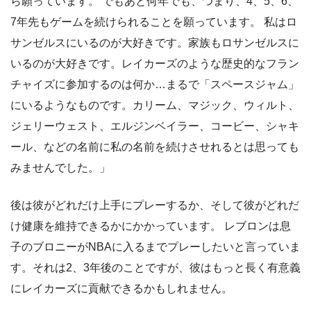
ら願っています。 でもあと何年でも、つまり、4、5、6、
7年先もゲームを続けられることを願っています。 私はロ
サンゼルスにいるのが大好きです。家族もロサンゼルスに
いるのが大好きです。レイカーズのような歴史的なフラン
チャイズに参加するのは何か…まるで「スペースジャム」
にいるようなものです。カリーム、マジック、ウィルト、
ジェリーウェスト、エルジンベイラー、コービー、シャキ
ール、などの名前に私の名前を続けさせれるとは思っても
みませんでした。」
後は彼がどれだけ上手にプレーするか、そして彼がどれだ
け健康を維持できるかにかかっています。 レブロンは息
子のブロニーがNBAに入るまでプレーしたいと言っていま
す。それは2、3年後のことですが、彼はもっと長く有意義
にレイカーズに貢献できるかもしれません。