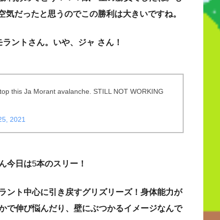
空気だったと思うのでこの勝利は大きいですね。
モラントさん。いや、ジャ
さん！
nd stop this Ja Morant avalanche. STILL NOT WORKING
25, 2021
ん今日は
5
本のスリー！
ラント中心に引き戻すグリズリーズ！身体能力が
かで伸び悩んだり、壁にぶつかるイメージなんで