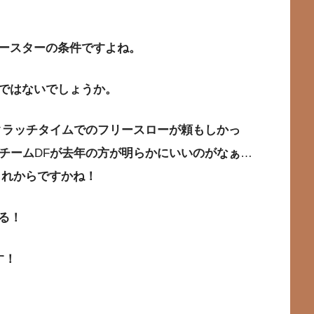
ースターの条件ですよね。
ではないでしょうか。
クラッチタイムでのフリースローが頼もしかっ
チーム
DF
が去年の方が明らかにいいのがなぁ
…
これからですかね！
る！
す！