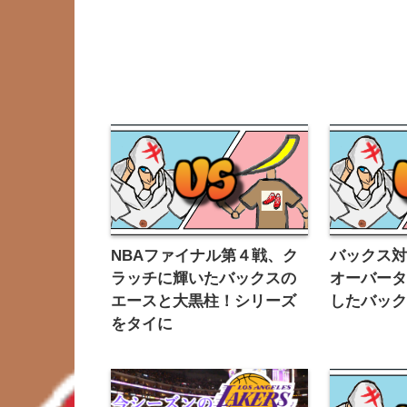
NBAファイナル第４戦、ク
バックス
ラッチに輝いたバックスの
オーバー
エースと大黒柱！シリーズ
したバック
をタイに