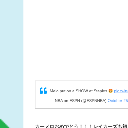
Melo put on a SHOW at Staples
pic.twi
— NBA on ESPN (@ESPNNBA)
October 25
カーメロおめでとう！！！レイカーズも初