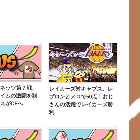
対ネッツ第７戦、
レイカーズ対キャブス、レ
タイムの激闘を制
ブロンとメロで50点！おじ
スがCFへ
さんの活躍でレイカーズ勝
利