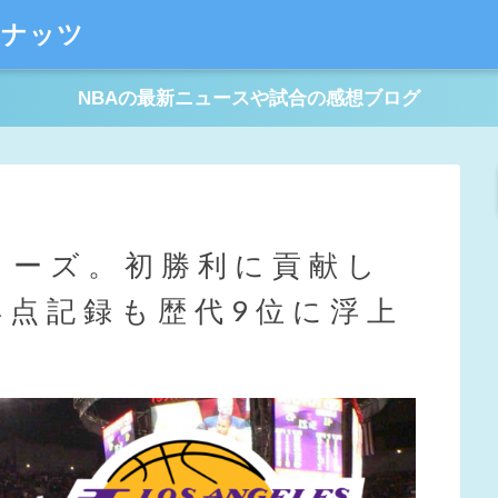
ーナッツ
NBAの最新ニュースや試合の感想ブログ
リーズ。初勝利に貢献し
得点記録も歴代9位に浮上