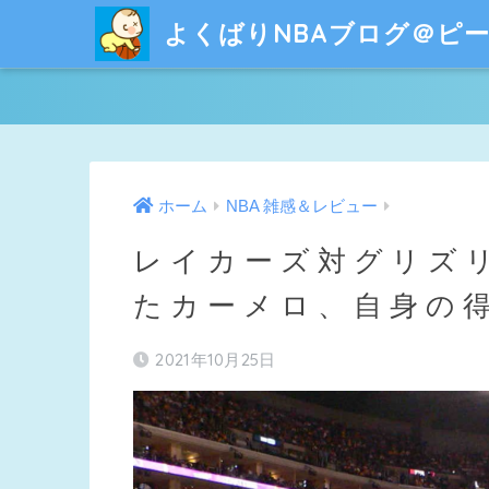
よくばりNBAブログ＠ピ
ホーム
NBA 雑感＆レビュー
レイカーズ対グリズ
たカーメロ、自身の
2021年10月25日