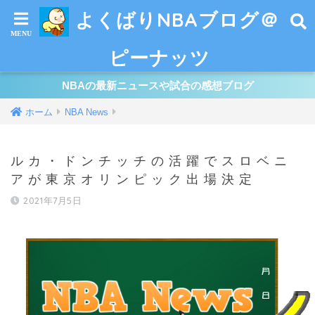
よくばりNBAブログ＠
ピーナッツ
NBAの最新ニュースや試合の感想ブログ
ホーム
NBA News
ルカ・ドンチッチの活躍でスロベニ
アが東京オリンピック出場決定
2021年7月5日