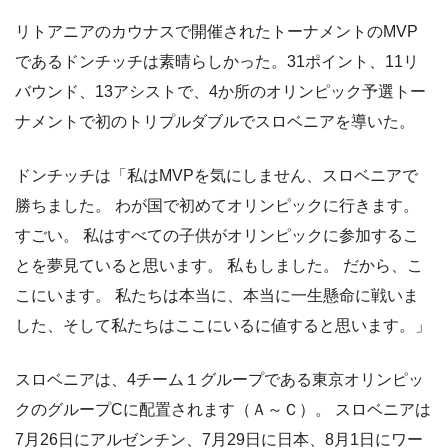
リトアニアのカウナスで開催されたトーナメントのMVP
であるドンチッチは素晴らしかった。31ポイント、11リ
バウンド、13アシストで、4か所のオリンピック予選トー
ナメントで初のトリプルダブルでスロベニアを導いた。
ドンチッチは「私はMVPを気にしません、スロベニアで
勝ちました。 わが国で初めてオリンピックに行きます。
すごい。 私はすべての子供がオリンピックに参加するこ
とを夢見ていると思います。 私もしました。 だから、こ
こにいます。 私たちは本当に、本当に一生懸命に戦いま
した、そして私たちはここにいるに値すると思います。」
スロベニアは、4チーム１グループである東京オリンピッ
クのグループCに配置されます（Ａ～Ｃ）。 スロベニアは
7月26日にアルゼンチン、7月29日に日本、8月1日にワー