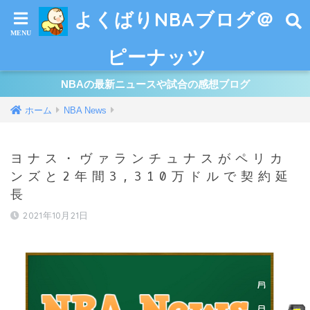
よくばりNBAブログ＠
ピーナッツ
NBAの最新ニュースや試合の感想ブログ
ホーム
NBA News
ヨナス・ヴァランチュナスがペリカ
ンズと2年間3,310万ドルで契約延
長
2021年10月21日