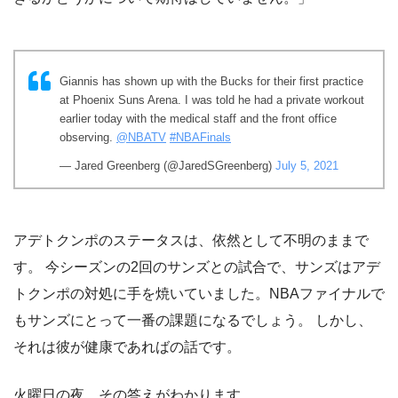
Giannis has shown up with the Bucks for their first practice
at Phoenix Suns Arena. I was told he had a private workout
earlier today with the medical staff and the front office
observing.
@NBATV
#NBAFinals
— Jared Greenberg (@JaredSGreenberg)
July 5, 2021
アデトクンポのステータスは、依然として不明のままで
す。 今シーズンの2回のサンズとの試合で、サンズはアデ
トクンポの対処に手を焼いていました。NBAファイナルで
もサンズにとって一番の課題になるでしょう。 しかし、
それは彼が健康であればの話です。
火曜日の夜、その答えがわかります。