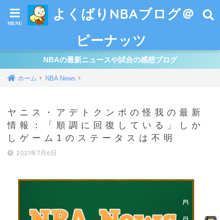
よくばりNBAブログ＠
ピーナッツ
NBAの最新ニュースや試合の感想ブログ
ホーム
NBA News
ヤニス・アデトクンポの怪我の最新
情報：「順調に回復している」しか
しゲーム1のステータスは不明
2021年7月6日