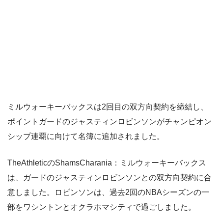
ミルウォーキーバックスは2回目の双方向契約を締結し、
ポイントガードのジャスティンロビンソンがチャンピオン
シップ連覇に向けて名簿に追加されました。
TheAthleticのShamsCharania：ミルウォーキーバックス
は、ガードのジャスティンロビンソンとの双方向契約に合
意しました。ロビンソンは、過去2回のNBAシーズンの一
部をワシントンとオクラホマシティで過ごしました。