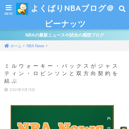
よくばりNBAブログ＠
ピーナッツ
NBAの最新ニュースや試合の感想ブログ
ホーム
NBA News
ミルウォーキー・バックスがジャス
ティン・ロビンソンと双方向契約を
結ぶ
2021年9月13日