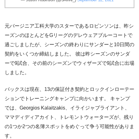
元バージニア工科大学のスターであるロビンソンは、昨シ
ーズンのほとんどをGリーグのデレウェアブルーコートで
過ごしましたが、シーズンの終わりにサンダーと10日間の
契約をいくつか締結しました。 彼は昨シーズンのサンダ
ーで9試合、その前のシーズンでウィザーズで9試合に出場
しました。
バックスは現在、13の保証付き契約とロックインローテー
ションでトレーニングキャンプに向かいます。 キャンプ
では、Georgios Kalaitzakis、イライジャブライアント、
ママディディアカイト、トレモントウォーターズが、残り
の1つか2つの名簿スポットをめぐって争う可能性がありま
す。