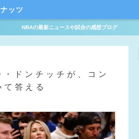
ーナッツ
NBAの最新ニュースや試合の感想ブログ
カ・ドンチッチが、コン
いて答える