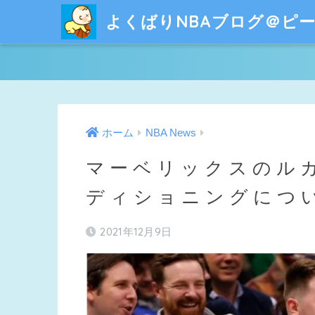
よくばりNBAブログ＠ピ
ホーム
NBA News
マーベリックスのル
ディショニングにつ
2021年12月9日