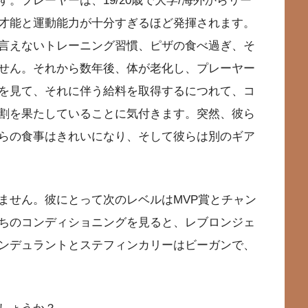
。プレーヤーは、19/20歳で大学/海外からリー
才能と運動能力が十分すぎるほど発揮されます。
言えないトレーニング習慣、ピザの食べ過ぎ、そ
せん。それから数年後、体が老化し、プレーヤー
を見て、それに伴う給料を取得するにつれて、コ
割を果たしていることに気付きます。突然、彼ら
らの食事はきれいになり、そして彼らは別のギア
ません。彼にとって次のレベルはMVP賞とチャン
ちのコンディショニングを見ると、レブロンジェ
ンデュラントとステフィンカリーはビーガンで、