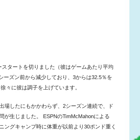
ースタートを切りました（彼はゲームあたり平均
シーズン前から減少しており、3からは32.5％を
、徐々に彼は調子を上げています。
出場したにもかかわらず、2シーズン連続で、ド
じました。 ESPNのTimMcMahonによる
ニングキャンプ時に体重が以前より30ポンド重く