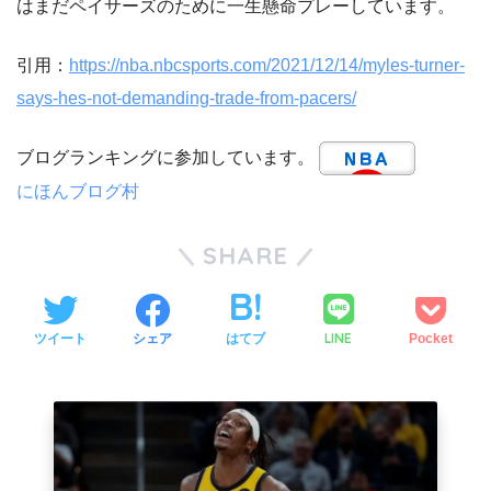
はまだペイサーズのために一生懸命プレーしています。
引用：
https://nba.nbcsports.com/2021/12/14/myles-turner-
says-hes-not-demanding-trade-from-pacers/
ブログランキングに参加しています。
にほんブログ村
SHARE
LINE
ツイート
シェア
はてブ
Pocket