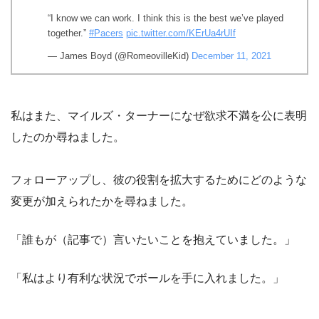
“I know we can work. I think this is the best we’ve played
together.”
#Pacers
pic.twitter.com/KErUa4rUIf
— James Boyd (@RomeovilleKid)
December 11, 2021
私はまた、マイルズ・ターナーになぜ欲求不満を公に表明
したのか尋ねました。
フォローアップし、彼の役割を拡大するためにどのような
変更が加えられたかを尋ねました。
「誰もが（記事で）言いたいことを抱えていました。」
「私はより有利な状況でボールを手に入れました。」