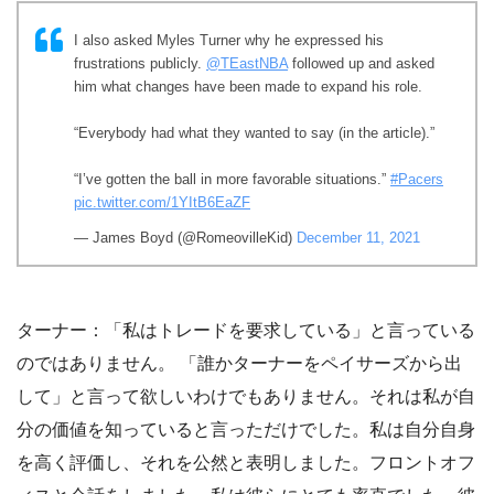
I also asked Myles Turner why he expressed his
frustrations publicly.
@TEastNBA
followed up and asked
him what changes have been made to expand his role.
“Everybody had what they wanted to say (in the article).”
“I’ve gotten the ball in more favorable situations.”
#Pacers
pic.twitter.com/1YItB6EaZF
— James Boyd (@RomeovilleKid)
December 11, 2021
ターナー：「私はトレードを要求している」と言っている
のではありません。 「誰かターナーをペイサーズから出
して」と言って欲しいわけでもありません。それは私が自
分の価値を知っていると言っただけでした。私は自分自身
を高く評価し、それを公然と表明しました。フロントオフ