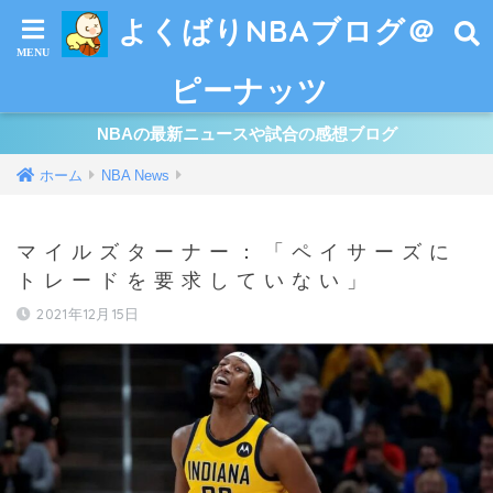
よくばりNBAブログ＠
ピーナッツ
NBAの最新ニュースや試合の感想ブログ
ホーム
NBA News
マイルズターナー：「ペイサーズに
トレードを要求していない」
2021年12月15日