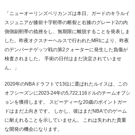
「ニューオーリンズペリカンズは本日、ガードのキラルイ
スジュニアが膝前十字靭帯の断裂と右膝のグレード2の内
側側副靭帯の捻挫をし、無期限に離脱することを発表しま
した。昨夜オクスナーヘルスで行われたMRIにより、昨夜
のデンバーナゲッツ戦の第2クォーターに発生した負傷が
検査されました。 手術の日付はまだ決定されていませ
ん。」
2020年のNBAドラフトで13位に選ばれたルイスは、この
オフシーズンに2023-24年の5,722,116ドルのチームオプシ
ョンを獲得します。 スピーディーな20歳のポイントガー
ドはまだ上向きです。 しかし、彼はまだNBAでのゲーム
に耐えれることを示していません。 これは失われた貴重
な開発の機会になります。