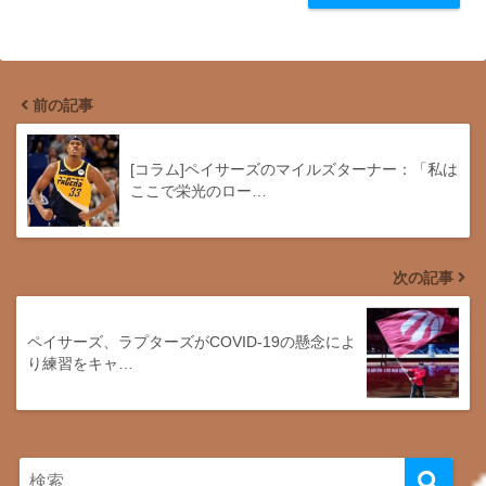
前の記事
[コラム]ペイサーズのマイルズターナー：「私は
ここで栄光のロー…
次の記事
ペイサーズ、ラプターズがCOVID-19の懸念によ
り練習をキャ…