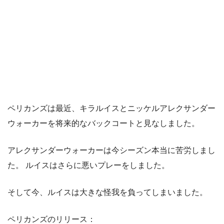
ペリカンズは最近、キラルイスとニッケルアレクサンダー
ウォーカーを将来的なバックコートと見なしました。
アレクサンダーウォーカーは今シーズン本当に苦労しまし
た。 ルイスはさらに悪いプレーをしました。
そして今、ルイスは大きな怪我を負ってしまいました。
ペリカンズのリリース：