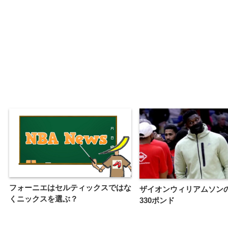
フォーニエはセルティックスではな
ザイオンウィリアムソン
くニックスを選ぶ？
330ポンド