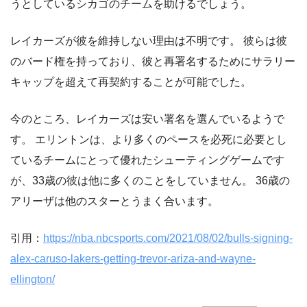
うとしているシカゴのチームを助けるでしょう。
レイカーズが彼を維持しない理由は不明です。 彼らは彼
のバード権を持っており、彼と再署名するためにサラリー
キャップを超えて再契約することが可能でした。
今のところ、レイカーズは安い署名を選んでいるようで
す。 エリントンは、より多くのペースを必死に必要とし
ているチームにとって優れたシューティングゲームです
が、33歳の彼は他に多くのことをしていません。 36歳の
アリーザは他のスターとうまく合います。
引用：
https://nba.nbcsports.com/2021/08/02/bulls-signing-
alex-caruso-lakers-getting-trevor-ariza-and-wayne-
ellington/