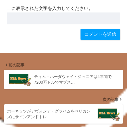
上に表示された文字を入力してください。
前の記事
ティム・ハーダウェイ・ジュニアは4年間で
7200万ドルでマブス…
次の記事
ホーネッツがデヴォンテ・グラハムをペリカン
ズにサインアンドトレ…