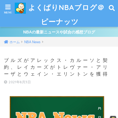
よくばりNBAブログ＠
ピーナッツ
NBAの最新ニュースや試合の感想ブログ
ホーム
NBA News
ブルズがアレックス・カルーソと契
約、レイカーズがトレヴァー・アリ
ーザとウェイン・エリントンを獲得
2021年8月3日