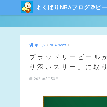
よくばりNBAブログ＠ピ
ホーム
NBA News
ブラッドリービール
り深いスリー」に取
2021年8月30日