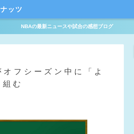
ーナッツ
NBAの最新ニュースや試合の感想ブログ
がオフシーズン中に「よ
り組む