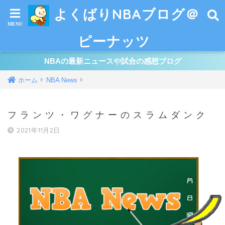
よくばりNBAブログ＠
ピーナッツ
NBAの最新ニュースや試合の感想ブログ
ホーム
NBA News
フランツ・ワグナーのスラムダンク
2021年11月2日