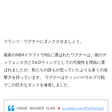
フランツ・ワグナーにダンクさせましょう。
最新のNBAドラフトで8位に選ばれたワグナーは、彼のデ
ィフェンス力と3＆Dウィングとしての可能性を理由に選
ばれましたが、私たちの誰もが思っていたよりも多くの攻
撃力を持っています。 ワグナーはティンバーウルブズ戦
でこの巨大なダンクを連発しました。
FRANZ. WAGNER. SLAM.
pic.twitter.com/3PqER1OxuU