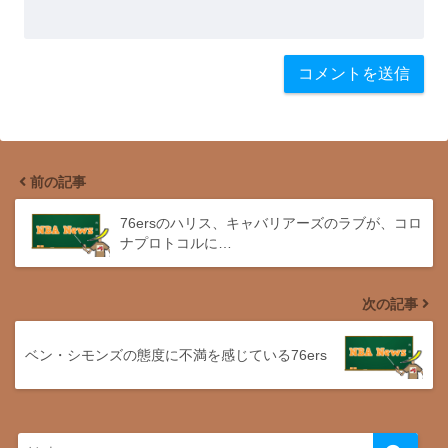
前の記事
76ersのハリス、キャバリアーズのラブが、コロ
ナプロトコルに…
次の記事
ベン・シモンズの態度に不満を感じている76ers