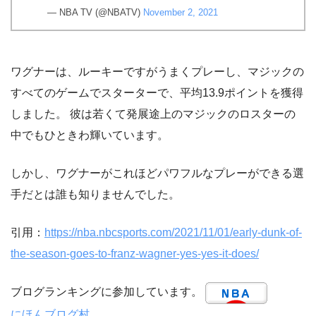
— NBA TV (@NBATV)
November 2, 2021
ワグナーは、ルーキーですがうまくプレーし、マジックの
すべてのゲームでスターターで、平均13.9ポイントを獲得
しました。 彼は若くて発展途上のマジックのロスターの
中でもひときわ輝いています。
しかし、ワグナーがこれほどパワフルなプレーができる選
手だとは誰も知りませんでした。
引用：
https://nba.nbcsports.com/2021/11/01/early-dunk-of-
the-season-goes-to-franz-wagner-yes-yes-it-does/
ブログランキングに参加しています。
にほんブログ村