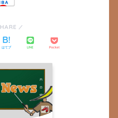
SHARE
LINE
はてブ
Pocket