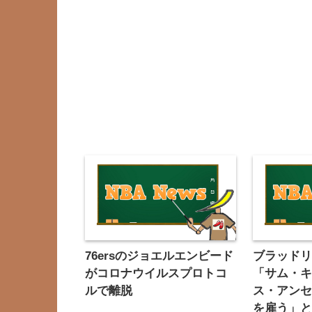
76ersのジョエルエンビード
ブラッド
がコロナウイルスプロトコ
「サム・
ルで離脱
ス・アン
を雇う」