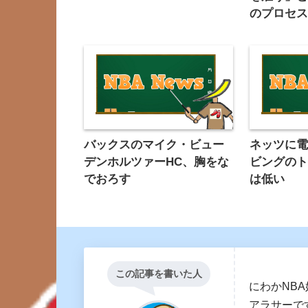
のプロセ
バックスのマイク・ビュー
ネッツに
デンホルツァーHC、胸をな
ビングの
でおろす
は低い
この記事を書いた人
にわかNB
アラサーで