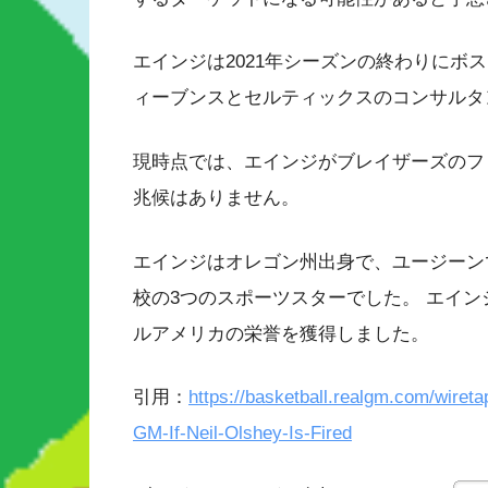
エインジは2021年シーズンの終わりにボ
ィーブンスとセルティックスのコンサルタ
現時点では、エインジがブレイザーズのフ
兆候はありません。
エインジはオレゴン州出身で、ユージーン
校の3つのスポーツスターでした。 エイ
ルアメリカの栄誉を獲得しました。
引用：
https://basketball.realgm.com/wire
GM-If-Neil-Olshey-Is-Fired