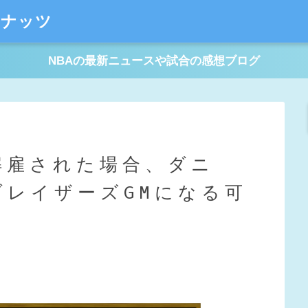
ーナッツ
NBAの最新ニュースや試合の感想ブログ
解雇された場合、ダニ
ブレイザーズGMになる可