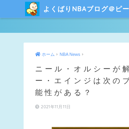
よくばりNBAブログ＠ピ
ホーム
NBA News
ニール・オルシーが
ー・エインジは次の
能性がある？
2021年11月11日