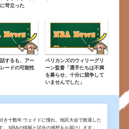
スに苛立った
電話するも、アー
ペリカンズのウィリーグリ
トレードの可能性
ーン監督「選手たちは不満
を募らせ、十分に競争して
いませんでした」
A好き十数年 ウェイドに憧れ、地区大会で敗退した
す。 NBAの情報と試合の感想をお届けします。