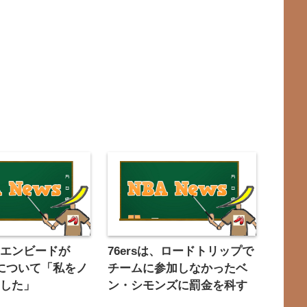
・エンビードが
76ersは、ロードトリップで
19について「私をノ
チームに参加しなかったベ
ンした」
ン・シモンズに罰金を科す