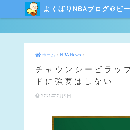
よくばりNBAブログ＠ピ
ホーム
NBA News
チャウンシービラッ
ドに強要はしない
2021年10月9日