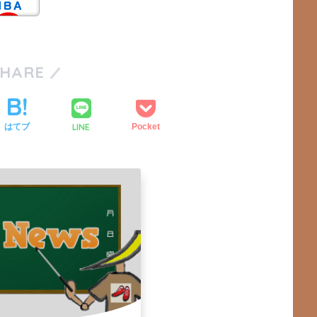
SHARE
LINE
はてブ
Pocket