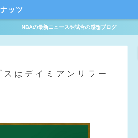
ーナッツ
NBAの最新ニュースや試合の感想ブログ
プスはデイミアンリラー