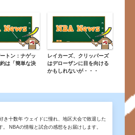
バートン：ナゲッ
レイカーズ、クリッパーズ
契約は「簡単な決
はデローザンに目を向ける
た
かもしれないが・・・
A好き十数年 ウェイドに憧れ、地区大会で敗退した
す。 NBAの情報と試合の感想をお届けします。