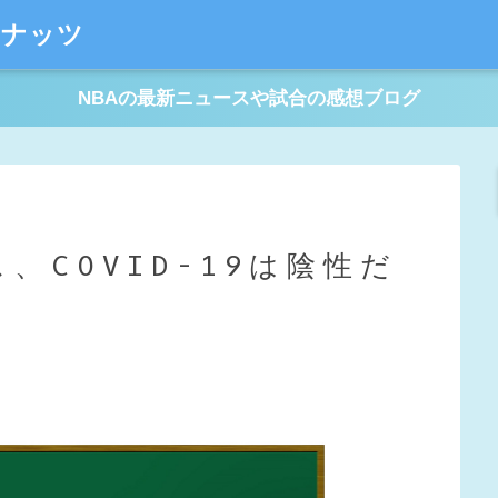
ーナッツ
NBAの最新ニュースや試合の感想ブログ
、COVID-19は陰性だ