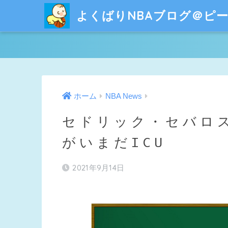
よくばりNBAブログ＠ピ
ホーム
NBA News
セドリック・セバロス
がいまだICU
2021年9月14日