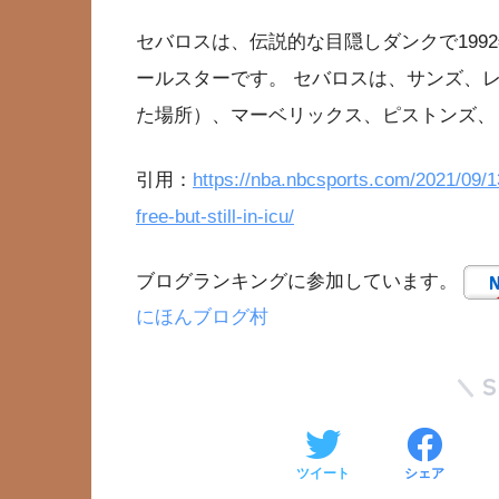
セバロスは、伝説的な目隠しダンクで199
ールスターです。 セバロスは、サンズ、レ
た場所）、マーベリックス、ピストンズ、
引用：
https://nba.nbcsports.com/2021/09/1
free-but-still-in-icu/
ブログランキングに参加しています。
にほんブログ村
ツイート
シェア