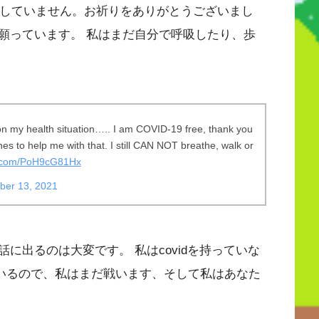
に感染していません。お祈りをありがとうございまし
願っています。 私はまだ自分で呼吸したり、歩
on my health situation….. I am COVID-19 free, thank you
es to help me with that. I still CAN NOT breathe, walk or
er.com/PoH9cG81Hx
ber 13, 2021
に出るのは大変です。 私はcovidを持っていな
にいるので、私はまだ戦います、そして私はあなた