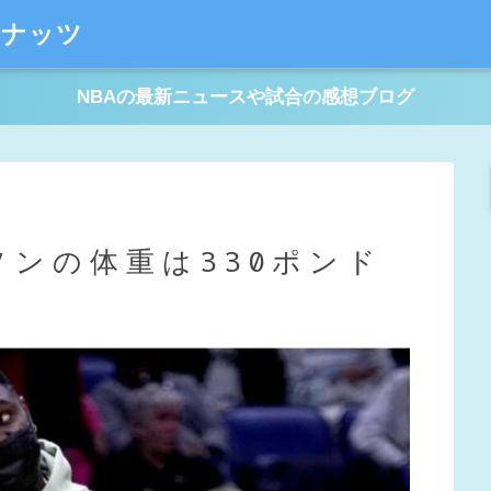
ーナッツ
NBAの最新ニュースや試合の感想ブログ
ンの体重は330ポンド