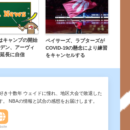
はキャンプの開始
ペイサーズ、ラプターズが
ーデン、アーヴィ
COVID-19の懸念により練習
約延長に自信
をキャンセルする
A好き十数年 ウェイドに憧れ、地区大会で敗退した
す。 NBAの情報と試合の感想をお届けします。
site