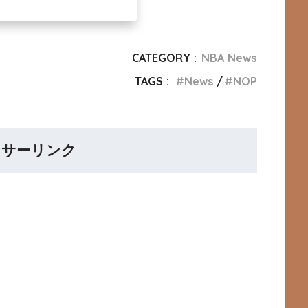
CATEGORY :
NBA News
TAGS :
News
NOP
ンサーリンク