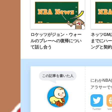
ロケッツがジョン・ウォー
ネッツGM
ルのプレーへの復帰につい
までにハ
て話し合う
ングと契
この記事を書いた人
にわかNB
アラサーで
Twitter
Web