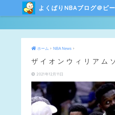
よくばりNBAブログ＠ピ
ホーム
NBA News
ザイオンウィリアムソ
2021年12月11日