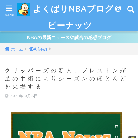
よくばりNBAブログ＠
ピーナッツ
NBAの最新ニュースや試合の感想ブログ
ホーム
NBA News
クリッパーズの新人、プレストンが
足の手術によりシーズンのほとんど
を欠場する
2021年10月8日