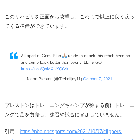
このリハビリを正面から攻撃し、これまで以上に良く戻っ
てくる準備ができています。
All apart of Gods Plan
ready to attack this rehab head on
and come back better than ever… LETS GO
https://t.co/QxMXUXQrVk
— Jason Preston (@Treballjay11)
October 7, 2021
プレストンはトレーニングキャンプが始まる前にトレーニ
ングで足を負傷し、練習や試合に参加していません。
引用：
https://nba.nbcsports.com/2021/10/07/clippers-