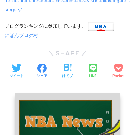
rookie-point-preston-to-miss-most-of-season-following-foot-
surgery/
ブログランキングに参加しています。
にほんブログ村
SHARE
LINE
ツイート
シェア
はてブ
Pocket