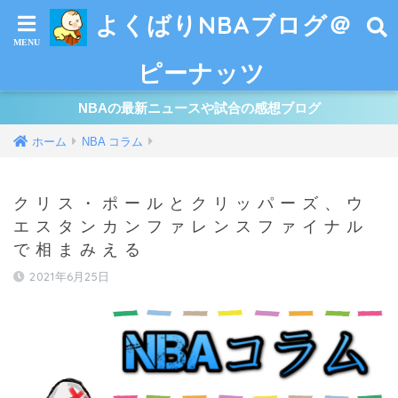
よくばりNBAブログ＠
ピーナッツ
NBAの最新ニュースや試合の感想ブログ
ホーム
NBA コラム
クリス・ポールとクリッパーズ、ウ
エスタンカンファレンスファイナル
で相まみえる
2021年6月25日