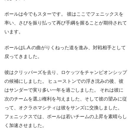
ポールは今でもスターです。 彼はここでフェニックスを
率い、さびを振り払って再び手綱を握ることが期待されて
います。
ポールはL.A.の曲がりくねった道を進み、対戦相手として
戻ってきました。
彼はクリッパーズを去り、ロケッツをチャンピオンシップ
の候補にしました。 ヒューストンでの浮き沈みの後、彼
はサンダーで実り多い一年を過ごしました。 それは彼に
次のチームを選ぶ権利を与えました、そして彼の望みに従
って、オクラホマシティは彼をサンズに交換しました。
フェニックスでは、ポールは若いチームの上昇を素晴らし
く加速させました。