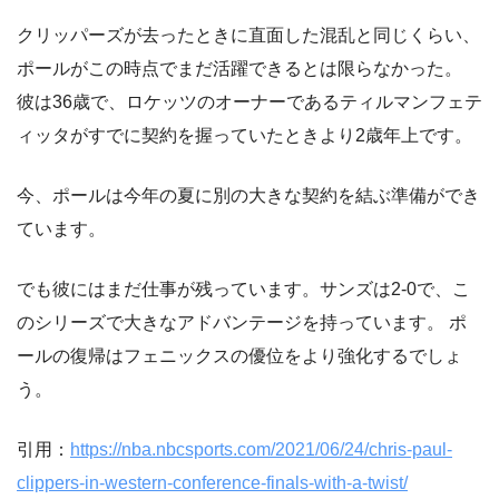
クリッパーズが去ったときに直面した混乱と同じくらい、
ポールがこの時点でまだ活躍できるとは限らなかった。
彼は36歳で、ロケッツのオーナーであるティルマンフェテ
ィッタがすでに契約を握っていたときより2歳年上です。
今、ポールは今年の夏に別の大きな契約を結ぶ準備ができ
ています。
でも彼にはまだ仕事が残っています。サンズは2-0で、こ
のシリーズで大きなアドバンテージを持っています。 ポ
ールの復帰はフェニックスの優位をより強化するでしょ
う。
引用：
https://nba.nbcsports.com/2021/06/24/chris-paul-
clippers-in-western-conference-finals-with-a-twist/