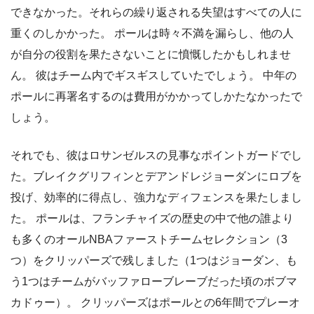
できなかった。それらの繰り返される失望はすべての人に
重くのしかかった。 ポールは時々不満を漏らし、他の人
が自分の役割を果たさないことに憤慨したかもしれませ
ん。 彼はチーム内でギスギスしていたでしょう。 中年の
ポールに再署名するのは費用がかかってしかたなかったで
しょう。
それでも、彼はロサンゼルスの見事なポイントガードでし
た。ブレイクグリフィンとデアンドレジョーダンにロブを
投げ、効率的に得点し、強力なディフェンスを果たしまし
た。 ポールは、フランチャイズの歴史の中で他の誰より
も多くのオールNBAファーストチームセレクション（3
つ）をクリッパーズで残しました（1つはジョーダン、も
う1つはチームがバッファローブレーブだった頃のボブマ
カドゥー）。 クリッパーズはポールとの6年間でプレーオ