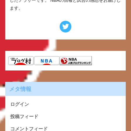
したアラサーです。 NBAの情報と試合の感想をお届けし
ます。
メタ情報
ログイン
投稿フィード
コメントフィード