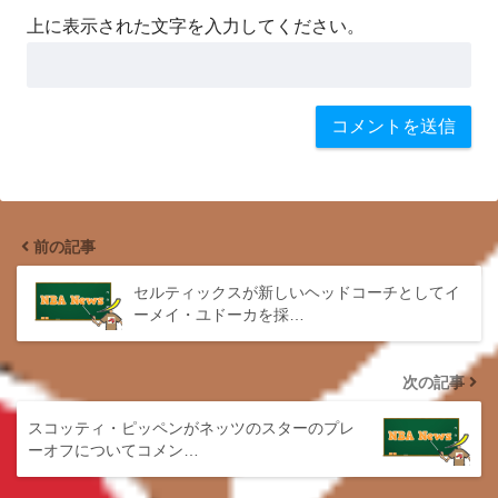
上に表示された文字を入力してください。
前の記事
セルティックスが新しいヘッドコーチとしてイ
ーメイ・ユドーカを採…
次の記事
スコッティ・ピッペンがネッツのスターのプレ
ーオフについてコメン…