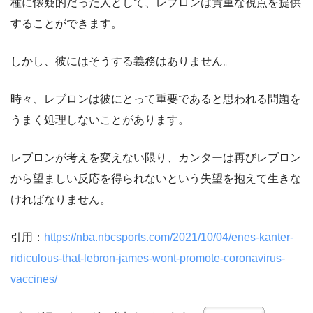
種に懐疑的だった人として、レブロンは貴重な視点を提供
することができます。
しかし、彼にはそうする義務はありません。
時々、レブロンは彼にとって重要であると思われる問題を
うまく処理しないことがあります。
レブロンが考えを変えない限り、カンターは再びレブロン
から望ましい反応を得られないという失望を抱えて生きな
ければなりません。
引用：
https://nba.nbcsports.com/2021/10/04/enes-kanter-
ridiculous-that-lebron-james-wont-promote-coronavirus-
vaccines/