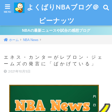
よくばりNBAブログ＠
ピーナッツ
NBAの最新ニュースや試合の感想ブログ
ホーム
NBA News
エネス・カンターがレブロン・ジェ
ームズの発言に「ばかげている」
2021年10月5日