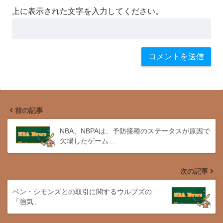
上に表示された文字を入力してください。
前の記事
NBA、NBPAは、予防接種のステータスが原因で
欠場したゲーム…
次の記事
ベン・シモンズとの取引に関するウルブズの
「強気」