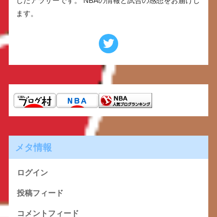
したアラサーです。 NBAの情報と試合の感想をお届けし
ます。
メタ情報
ログイン
投稿フィード
コメントフィード