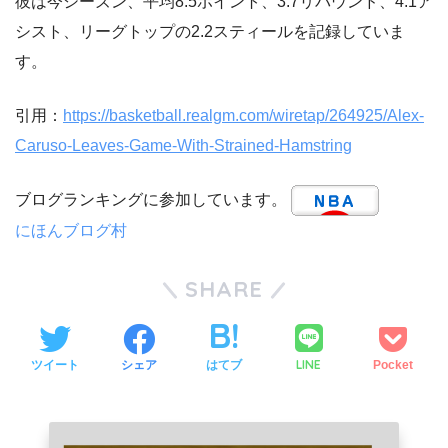
彼は今シーズン、平均8.5ポイント、3.7リバウンド、4.1ア
シスト、リーグトップの2.2スティールを記録していま
す。
引用：
https://basketball.realgm.com/wiretap/264925/Alex-
Caruso-Leaves-Game-With-Strained-Hamstring
ブログランキングに参加しています。
にほんブログ村
SHARE
LINE
ツイート
シェア
はてブ
Pocket