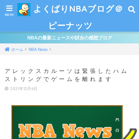
よくばりNBAブログ＠
ピーナッツ
NBAの最新ニュースや試合の感想ブログ
ホーム
NBA News
アレックスカルーソは緊張したハム
ストリングでゲームを離れます
2021年12月6日