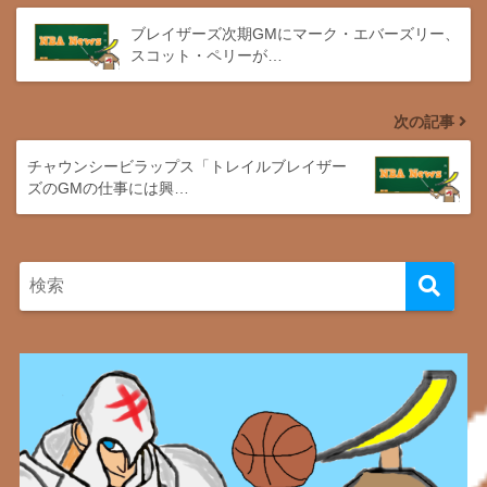
ブレイザーズ次期GMにマーク・エバーズリー、
スコット・ペリーが…
次の記事
チャウンシービラップス「トレイルブレイザー
ズのGMの仕事には興…