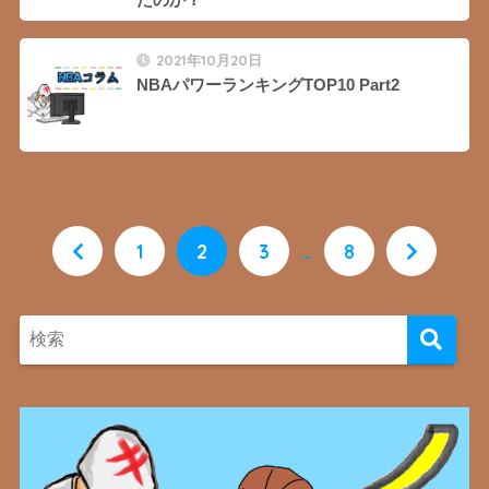
2021年10月20日
NBAパワーランキングTOP10 Part2
1
2
3
…
8